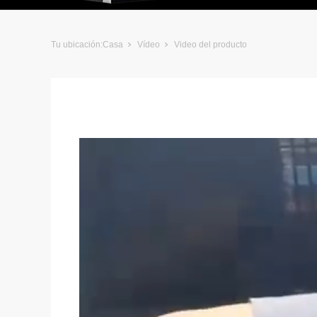
Tu ubicación:
Casa
Vídeo
Video del producto