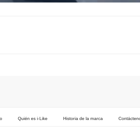
o
Quién es i-Like
Historia de la marca
Contácten