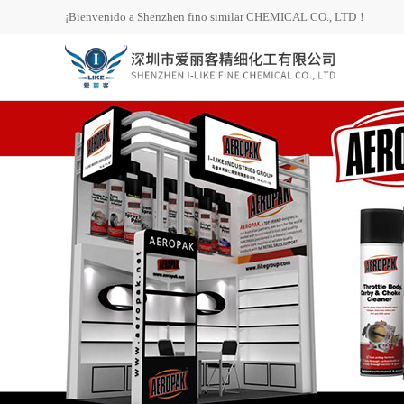
¡Bienvenido a Shenzhen fino similar CHEMICAL CO., LTD！